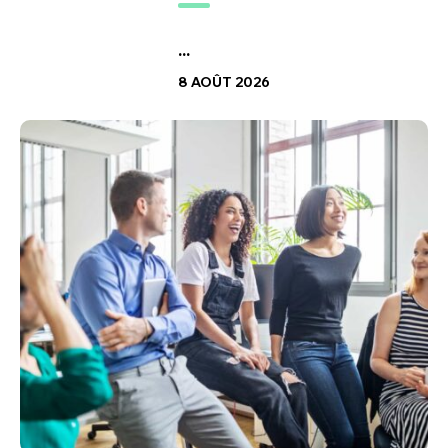
...
8 AOÛT 2026