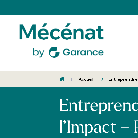
Accueil
Entreprendre
Entrepren
l’Impact –