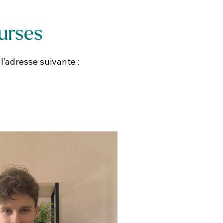
rses ​
’adresse suivante : ​