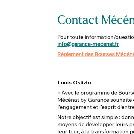
Contact Mécéna
Pour toute information/question
info@garance-mecenat.fr
Règlement des Bourses Mécéna
Louis Oslizlo
«
Avec le programme de Bourse
Mécénat by Garance souhaite 
l’engagement et l’esprit d’ent
Notre objectif est simple : donn
moyens de développer leurs pro
leur tour, à la transformation po