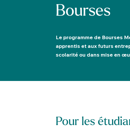
Bourses
Le programme de Bourses Mé
apprentis et aux futurs entre
scolarité ou dans mise en œuv
Pour les étudia