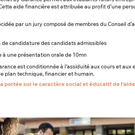
 Cette
aide financière est attribuée au profit d’une per
 décidée par un jury composé de membres du
Conseil d’
s de candidature des candidats admissibles
te à une présentation orale de 10mn
arance est conditionnée à l’assiduité aux
cours et aux 
le plan technique, financier et humain.
ra portée sur le caractère social et éducatif de l’ai