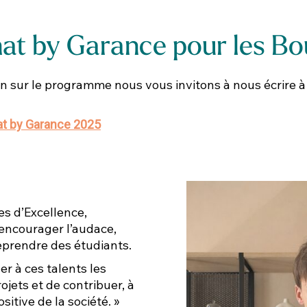
t by Garance pour les Bou
 sur le programme nous vous invitons à nous écrire à l
t by Garance 2025
s d’Excellence,
encourager l’audace,
reprendre des étudiants.
er à ces talents les
jets et de contribuer, à
sitive de la société.
»