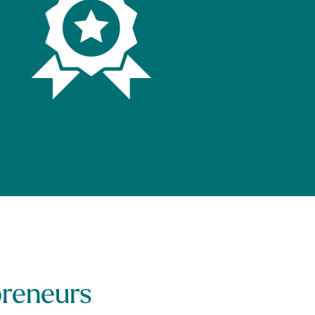
reneurs​