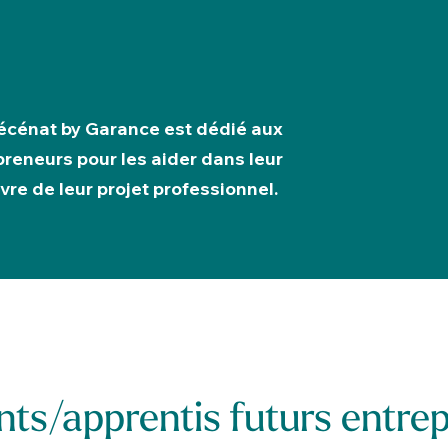
cénat by Garance est dédié aux
preneurs pour les aider dans leur
re de leur projet professionnel.​
nts/apprentis futurs entrep