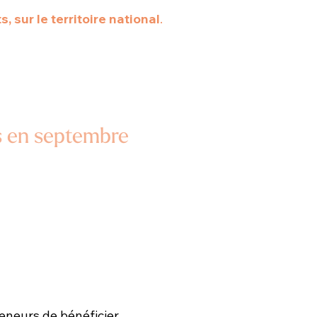
, sur le territoire national
.
 en septembre
eneurs de bénéficier