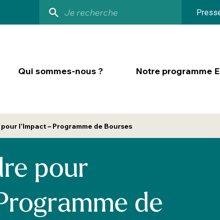
Press
Qui sommes-nous ?
Notre programme En
 pour l’Impact – Programme de Bourses
dre pour
 Programme de