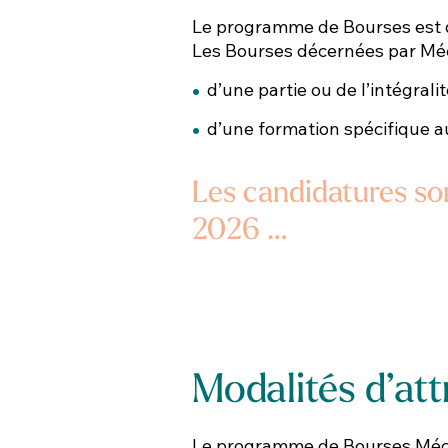
Le programme de Bourses est 
Les Bourses décernées par M
d’une partie ou de l’intégralité
d’une formation spécifique au
Les candidatures so
2026 …
Modalités d’att
Le programme de Bourses
Méc