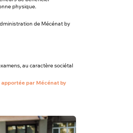
sonne physique.
administration de Mécénat by
examens, au caractère sociétal
de apportée par Mécénat by